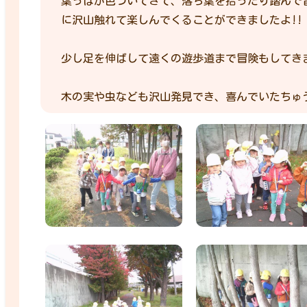
葉っぱが色づいてきて、落ち葉を拾ったり踏んで
に沢山触れて楽しんでくることができましたよ!!
少し足を伸ばして遠くの遊歩道まで冒険もしてき
木の実や虫なども沢山発見でき、喜んでいたちゅ