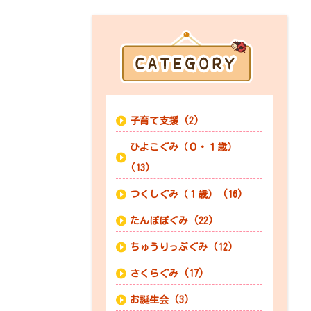
子育て支援 (2)
ひよこぐみ（０・１歳）
(13)
つくしぐみ（１歳） (16)
たんぽぽぐみ (22)
ちゅうりっぷぐみ (12)
さくらぐみ (17)
お誕生会 (3)