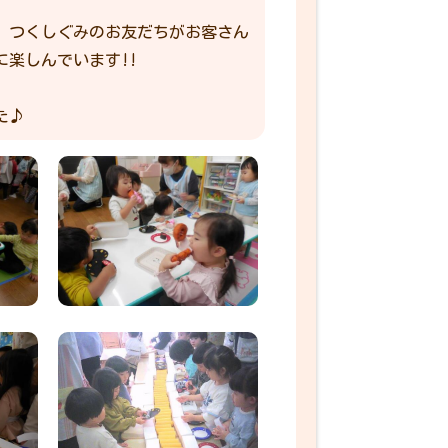
、つくしぐみのお友だちがお客さん
楽しんでいます!!
た♪