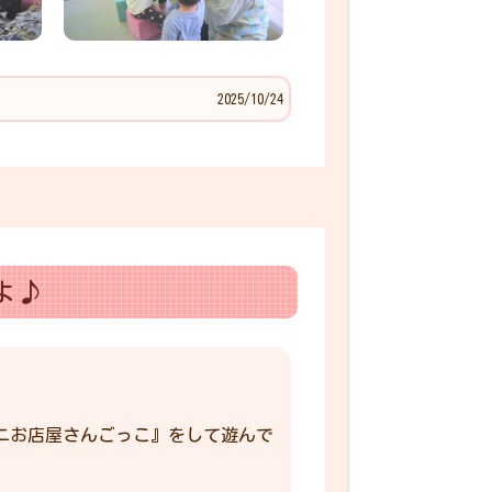
2025/10/24
よ♪
ニお店屋さんごっこ』をして遊んで