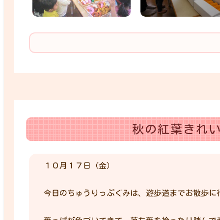
秋の紅葉きれ
１０月１７日（金）
今日のちゅうりっぷぐみは、遊歩道までお散歩に