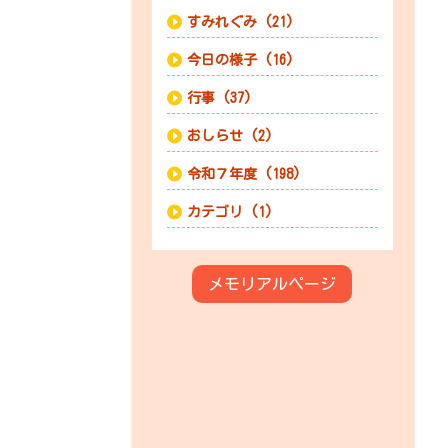
すみれぐみ (21)
今日の様子 (16)
行事 (37)
おしらせ (2)
令和７年度 (198)
カテゴリ (1)
メモリアルページ