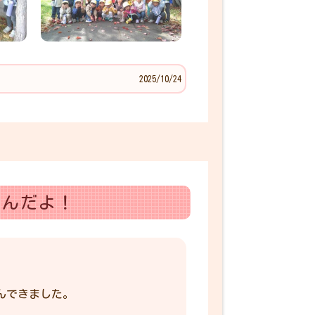
2025/10/24
遊んだよ！
んできました。