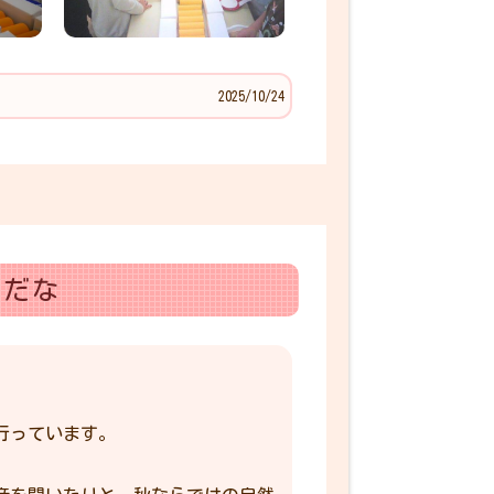
2025/10/24
いだな
行っています。