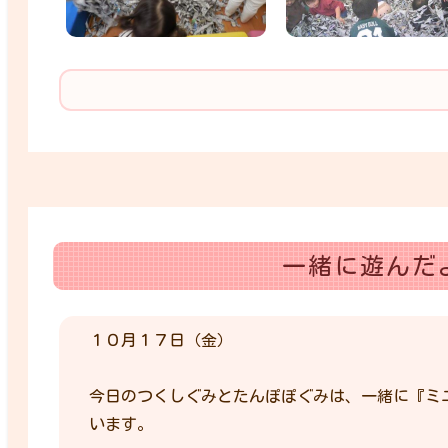
一緒に遊んだ
１０月１７日（金）
今日のつくしぐみとたんぽぽぐみは、一緒に『ミ
います。