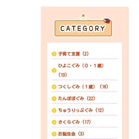
子育て支援 (2)
ひよこぐみ（０・１歳）
(13)
つくしぐみ（１歳） (16)
たんぽぽぐみ (22)
ちゅうりっぷぐみ (12)
さくらぐみ (17)
お誕生会 (3)