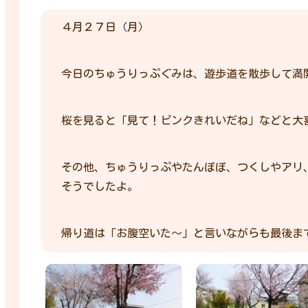
４月２７日（月）
今日のちゅうりっぷぐみは、遊歩道を散歩して満
桜を見ると「見て！ピンクきれいだね」などと大
その他、ちゅうりっぷやたんぽぽ、つくしやアリ
そうでしたよ。
帰り道は「お腹空いた～」と言いながらも最後ま