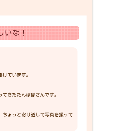
しいな！
掛けています。
ってきたたんぽぽさんです。
、ちょっと寄り道して写真を撮って