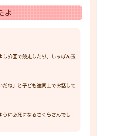
たよ
よし公園で競走したり、しゃぼん玉
いだね」と子ども達同士でお話して
ように必死になるさくらさんでし