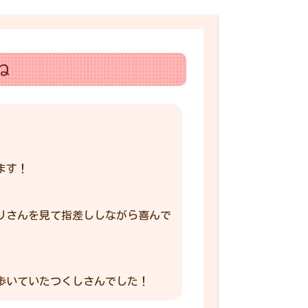
ね
ます！
リさんを見て指差ししながら喜んで
歩いていたつくしさんでした！