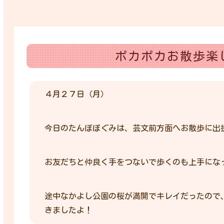
ポカポカお散歩楽
４月２７日（月）
今日のたんぽぽぐみは、芸文前方面へお散歩に出
お友だちと仲良く手をつないで歩くのも上手にな
途中なかよし公園の桜が満開でキレイだったので
きましたよ！