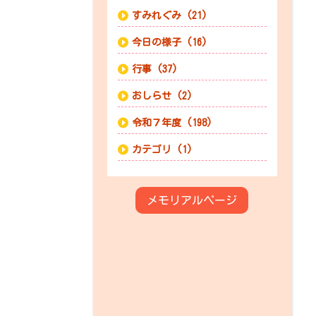
すみれぐみ (21)
今日の様子 (16)
行事 (37)
おしらせ (2)
令和７年度 (198)
カテゴリ (1)
メモリアルページ