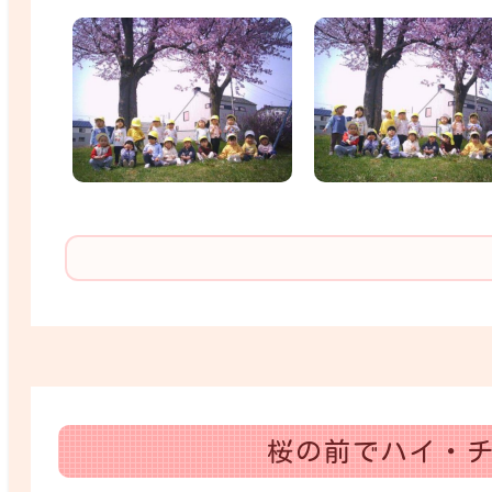
桜の前でハイ・